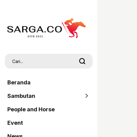
Beranda
Sambutan
People and Horse
SARGA
Event
Pordasi
News