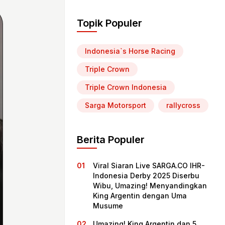
Topik Populer
Indonesia`s Horse Racing
Triple Crown
Triple Crown Indonesia
Sarga Motorsport
rallycross
Berita Populer
Viral Siaran Live SARGA.CO IHR-
Indonesia Derby 2025 Diserbu
Wibu, Umazing! Menyandingkan
King Argentin dengan Uma
Musume
Umazing! King Argentin dan 5