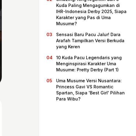
Kuda Paling Mengagumkan di
IHR-Indonesia Derby 2025, Siapa
Karakter yang Pas di Uma
Musume?
Sensasi Baru Pacu Jalur! Dara
Arafah Tampilkan Versi Berkuda
yang Keren
10 Kuda Pacu Legendaris yang
Menginspirasi Karakter Uma
Musume: Pretty Derby (Part 1)
Beranda
Uma Musume Versi Nusantara:
Princess Gavi VS Romantic
Spartan, Siapa 'Best Girl' Pilihan
Bagikan
Para Wibu?
Sebelumnya
Selanjutnya