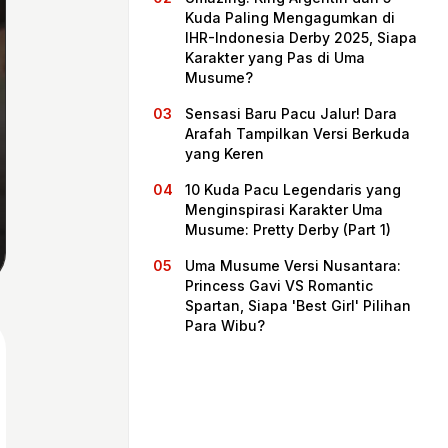
Kuda Paling Mengagumkan di
IHR-Indonesia Derby 2025, Siapa
Karakter yang Pas di Uma
Musume?
Sensasi Baru Pacu Jalur! Dara
Arafah Tampilkan Versi Berkuda
yang Keren
10 Kuda Pacu Legendaris yang
Menginspirasi Karakter Uma
Musume: Pretty Derby (Part 1)
Beranda
Uma Musume Versi Nusantara:
Princess Gavi VS Romantic
Spartan, Siapa 'Best Girl' Pilihan
Bagikan
Para Wibu?
Sebelumnya
Selanjutnya