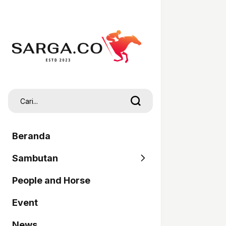
Beranda
Sambutan
People and Horse
SARGA
Event
Pordasi
News