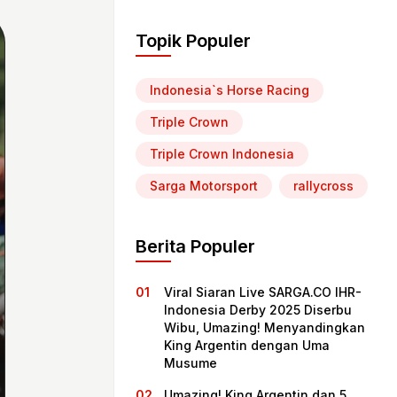
Topik Populer
Indonesia`s Horse Racing
Triple Crown
Triple Crown Indonesia
Sarga Motorsport
rallycross
Berita Populer
Viral Siaran Live SARGA.CO IHR-
Indonesia Derby 2025 Diserbu
Wibu, Umazing! Menyandingkan
King Argentin dengan Uma
Musume
Umazing! King Argentin dan 5