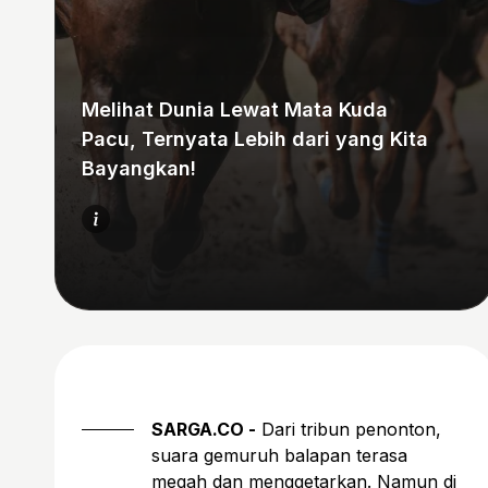
Melihat Dunia Lewat Mata Kuda
Pacu, Ternyata Lebih dari yang Kita
Bayangkan!
SARGA.CO -
Dari tribun penonton,
suara gemuruh balapan terasa
megah dan menggetarkan. Namun di