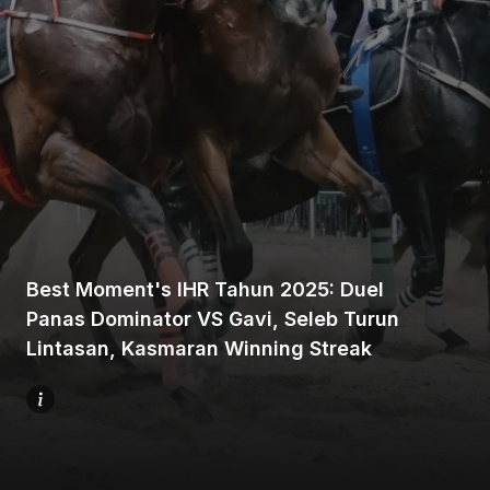
Beranda
Bagikan
Best Moment's IHR Tahun 2025: Duel
Panas Dominator VS Gavi, Seleb Turun
Sebelumnya
Lintasan, Kasmaran Winning Streak
Selanjutnya
Menu