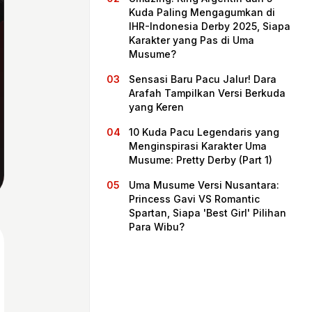
Kuda Paling Mengagumkan di
IHR-Indonesia Derby 2025, Siapa
Karakter yang Pas di Uma
Musume?
Sensasi Baru Pacu Jalur! Dara
Arafah Tampilkan Versi Berkuda
yang Keren
10 Kuda Pacu Legendaris yang
Menginspirasi Karakter Uma
Musume: Pretty Derby (Part 1)
Beranda
Uma Musume Versi Nusantara:
Princess Gavi VS Romantic
Spartan, Siapa 'Best Girl' Pilihan
Bagikan
Para Wibu?
Sebelumnya
Selanjutnya