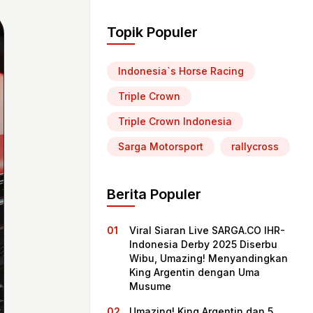
Topik Populer
Indonesia`s Horse Racing
Triple Crown
Triple Crown Indonesia
Sarga Motorsport
rallycross
Berita Populer
Viral Siaran Live SARGA.CO IHR-
Indonesia Derby 2025 Diserbu
Wibu, Umazing! Menyandingkan
King Argentin dengan Uma
Musume
Umazing! King Argentin dan 5