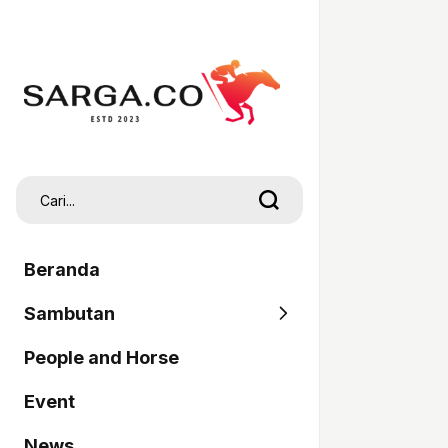
Beranda
Sambutan
People and Horse
SARGA
Event
Pordasi
News