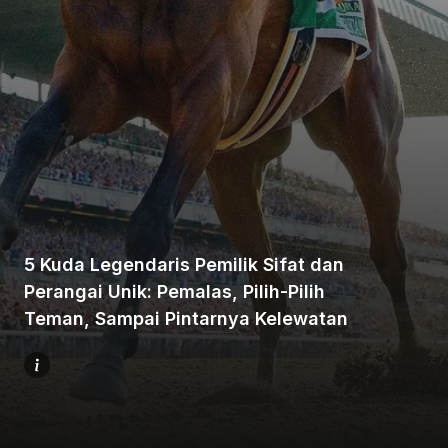
Beranda
Bagikan
5 Kuda Legendaris Pemilik Sifat dan
Perangai Unik: Pemalas, Pilih-Pilih
Sebelumnya
Teman, Sampai Pintarnya Kelewatan
Selanjutnya
Menu