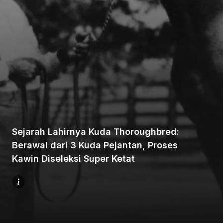
Beranda
Bagikan
Sejarah Lahirnya Kuda Thoroughbred:
Berawal dari 3 Kuda Pejantan, Proses
Sebelumnya
Kawin Diseleksi Super Ketat
Selanjutnya
Menu