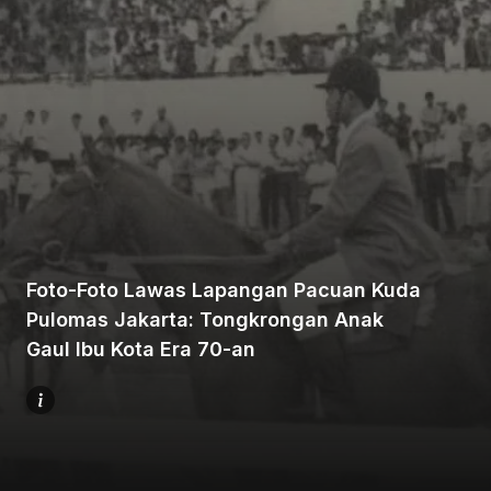
Beranda
Bagikan
Foto-Foto Lawas Lapangan Pacuan Kuda
Pulomas Jakarta: Tongkrongan Anak
Sebelumnya
Gaul Ibu Kota Era 70-an
Selanjutnya
Menu