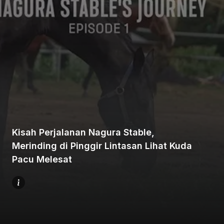
Beranda
Bagikan
Kisah Perjalanan Nagura Stable,
Merinding di Pinggir Lintasan Lihat Kuda
Sebelumnya
Pacu Melesat
Selanjutnya
Menu