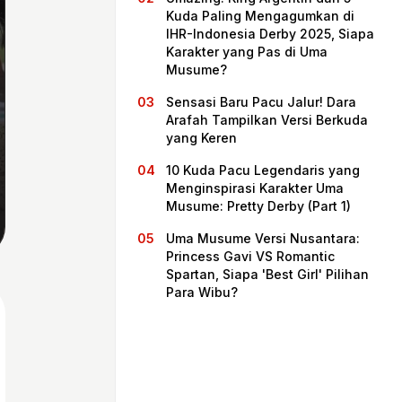
Kuda Paling Mengagumkan di
IHR-Indonesia Derby 2025, Siapa
Karakter yang Pas di Uma
Musume?
Sensasi Baru Pacu Jalur! Dara
Arafah Tampilkan Versi Berkuda
yang Keren
10 Kuda Pacu Legendaris yang
Menginspirasi Karakter Uma
Musume: Pretty Derby (Part 1)
Beranda
Uma Musume Versi Nusantara:
Princess Gavi VS Romantic
Spartan, Siapa 'Best Girl' Pilihan
Bagikan
Para Wibu?
Sebelumnya
Selanjutnya