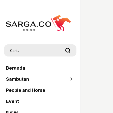
Beranda
Sambutan
People and Horse
SARGA
Event
Pordasi
News