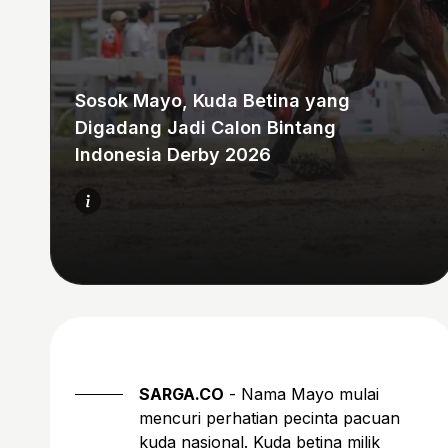
Sosok Mayo, Kuda Betina yang
Digadang Jadi Calon Bintang
Indonesia Derby 2026
SARGA.CO
- Nama Mayo mulai
mencuri perhatian pecinta pacuan
kuda nasional. Kuda betina milik