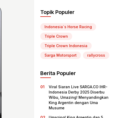
Topik Populer
Indonesia`s Horse Racing
Triple Crown
Triple Crown Indonesia
Sarga Motorsport
rallycross
Berita Populer
Viral Siaran Live SARGA.CO IHR-
Indonesia Derby 2025 Diserbu
Wibu, Umazing! Menyandingkan
King Argentin dengan Uma
Musume
Umazing! King Argentin dan 5