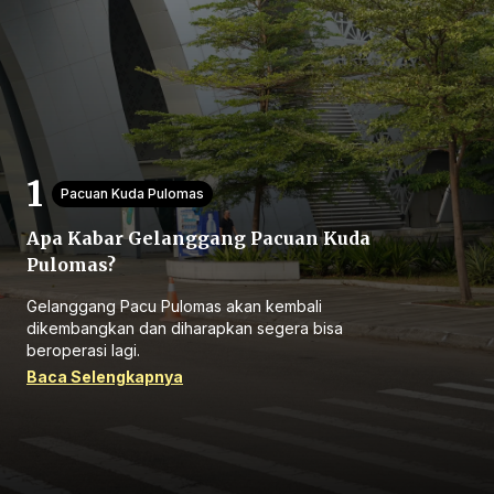
Beranda
Pacuan Kuda Pulomas
Apa Kabar Gelanggang Pacuan Kuda
Bagikan
Pulomas?
Gelanggang Pacu Pulomas akan kembali
Sebelumnya
dikembangkan dan diharapkan segera bisa
beroperasi lagi.
Baca Selengkapnya
Selanjutnya
Menu