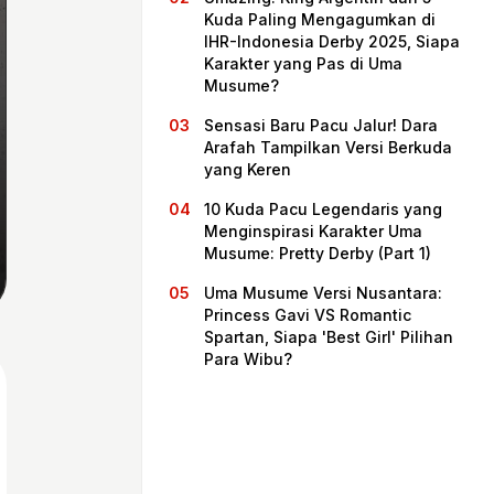
Kuda Paling Mengagumkan di
IHR-Indonesia Derby 2025, Siapa
Karakter yang Pas di Uma
Musume?
Sensasi Baru Pacu Jalur! Dara
Arafah Tampilkan Versi Berkuda
yang Keren
10 Kuda Pacu Legendaris yang
Menginspirasi Karakter Uma
Musume: Pretty Derby (Part 1)
Beranda
Uma Musume Versi Nusantara:
Princess Gavi VS Romantic
Spartan, Siapa 'Best Girl' Pilihan
Bagikan
Para Wibu?
Sebelumnya
Selanjutnya