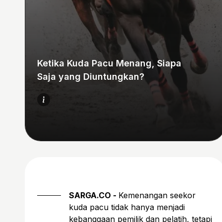
Ketika Kuda Pacu Menang, Siapa
Saja yang Diuntungkan?
SARGA.CO -
Kemenangan seekor
kuda pacu tidak hanya menjadi
kebanggaan pemilik dan pelatih, tetapi