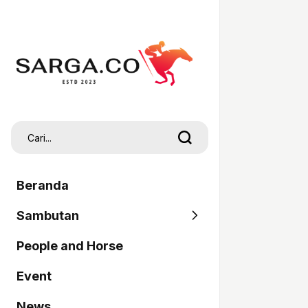
Beranda
Sambutan
People and Horse
SARGA
Event
Pordasi
News