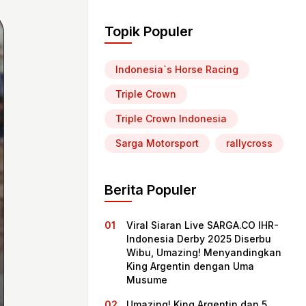
Topik Populer
Indonesia`s Horse Racing
Triple Crown
Triple Crown Indonesia
Sarga Motorsport
rallycross
Berita Populer
Viral Siaran Live SARGA.CO IHR-
Indonesia Derby 2025 Diserbu
Wibu, Umazing! Menyandingkan
King Argentin dengan Uma
Musume
Umazing! King Argentin dan 5