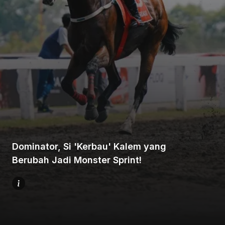
Beranda
Bagikan
Dominator, Si 'Kerbau' Kalem yang
Sebelumnya
Berubah Jadi Monster Sprint!
Selanjutnya
Menu