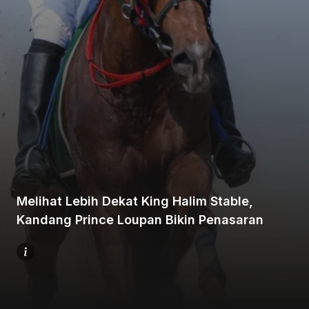
Beranda
Bagikan
Melihat Lebih Dekat King Halim Stable,
Sebelumnya
Kandang Prince Loupan Bikin Penasaran
Selanjutnya
Menu