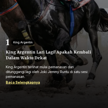
Beranda
King Argentin
King Argentin Lari Lagi! Apakah Kembali
Bagikan
Dalam Waktu Dekat
King Argentin terlihat mulai pemanasan dan
Sebelumnya
ditunggangi lagi oleh Joki Jemmy Runtu di satu sesi
pemanasan.
Baca Selengkapnya
Selanjutnya
Menu