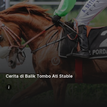
Beranda
Bagikan
Sebelumnya
Cerita di Balik Tombo Ati Stable
Selanjutnya
Menu