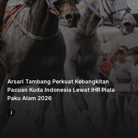
Beranda
Bagikan
Arsari Tambang Perkuat Kebangkitan
Pacuan Kuda Indonesia Lewat IHR Piala
Sebelumnya
Paku Alam 2026
Selanjutnya
Menu