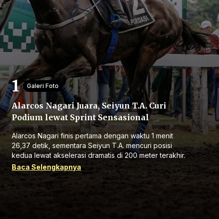
Beranda
Galeri Foto
Alarcos Nagari Juara, Seiyun T.A. Curi
Bagikan
Podium lewat Sprint Sensasional
Alarcos Nagari finis pertama dengan waktu 1 menit
Sebelumnya
26,37 detik, sementara Seiyun T.A. mencuri posisi
kedua lewat akselerasi dramatis di 200 meter terakhir.
Baca Selengkapnya
Selanjutnya
Menu