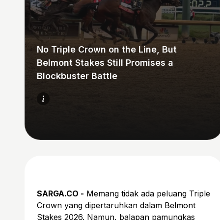
No Triple Crown on the Line, But
Belmont Stakes Still Promises a
Blockbuster Battle
SARGA.CO -
Memang tidak ada peluang Triple
Crown yang dipertaruhkan dalam Belmont
Stakes 2026. Namun, balapan pamungkas