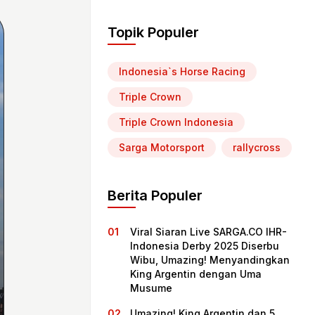
Topik Populer
Indonesia`s Horse Racing
Triple Crown
Triple Crown Indonesia
Sarga Motorsport
rallycross
Berita Populer
Viral Siaran Live SARGA.CO IHR-
Indonesia Derby 2025 Diserbu
Wibu, Umazing! Menyandingkan
King Argentin dengan Uma
Musume
Umazing! King Argentin dan 5