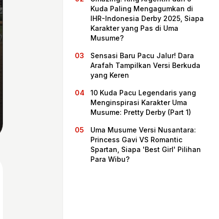
Kuda Paling Mengagumkan di
IHR-Indonesia Derby 2025, Siapa
Karakter yang Pas di Uma
Musume?
Sensasi Baru Pacu Jalur! Dara
Arafah Tampilkan Versi Berkuda
yang Keren
10 Kuda Pacu Legendaris yang
Menginspirasi Karakter Uma
Musume: Pretty Derby (Part 1)
Beranda
Uma Musume Versi Nusantara:
Princess Gavi VS Romantic
Spartan, Siapa 'Best Girl' Pilihan
Bagikan
Para Wibu?
Sebelumnya
Selanjutnya