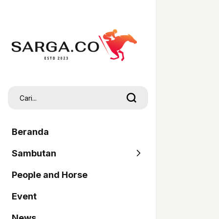
Beranda
Sambutan
People and Horse
SARGA
Event
Pordasi
News