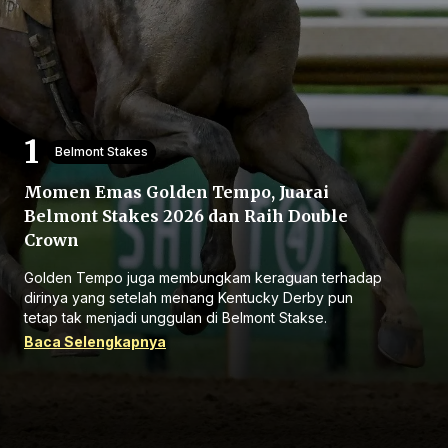
Belmont Stakes
Beranda
Momen Emas Golden Tempo, Juarai
Belmont Stakes 2026 dan Raih Double
Bagikan
Crown
Golden Tempo juga membungkam keraguan terhadap
Sebelumnya
dirinya yang setelah menang Kentucky Derby pun
tetap tak menjadi unggulan di Belmont Stakse.
Baca Selengkapnya
Selanjutnya
Menu