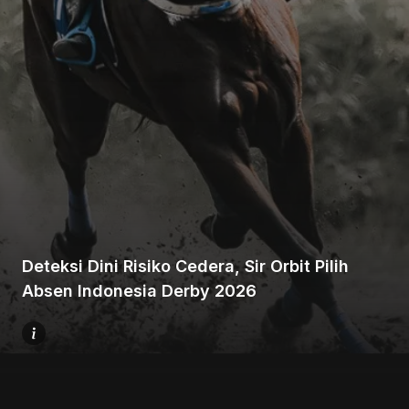
Beranda
Bagikan
Deteksi Dini Risiko Cedera, Sir Orbit Pilih
Sebelumnya
Absen Indonesia Derby 2026
Selanjutnya
Menu