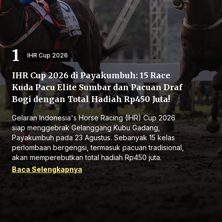
IHR Cup 2026
IHR Cup 2026 di Payakumbuh: 15 Race
Beranda
Kuda Pacu Elite Sumbar dan Pacuan Draf
Bogi dengan Total Hadiah Rp450 Juta!
Bagikan
Gelaran Indonesia's Horse Racing (IHR) Cup 2026
siap menggebrak Gelanggang Kubu Gadang,
Payakumbuh pada 23 Agustus. Sebanyak 15 kelas
Sebelumnya
perlombaan bergengsi, termasuk pacuan tradisional,
akan memperebutkan total hadiah Rp450 juta.
Baca Selengkapnya
Selanjutnya
Menu