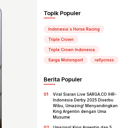
Topik Populer
Indonesia`s Horse Racing
Triple Crown
Triple Crown Indonesia
Sarga Motorsport
rallycross
Berita Populer
Viral Siaran Live SARGA.CO IHR-
Indonesia Derby 2025 Diserbu
Wibu, Umazing! Menyandingkan
King Argentin dengan Uma
Musume
Umazing! King Argentin dan 5