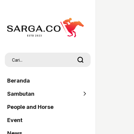
Beranda
Sambutan
People and Horse
SARGA
Event
Pordasi
News