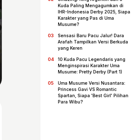
Kuda Paling Mengagumkan di
IHR-Indonesia Derby 2025, Siapa
Karakter yang Pas di Uma
Musume?
Sensasi Baru Pacu Jalur! Dara
Arafah Tampilkan Versi Berkuda
yang Keren
10 Kuda Pacu Legendaris yang
Menginspirasi Karakter Uma
Musume: Pretty Derby (Part 1)
Beranda
Uma Musume Versi Nusantara:
Princess Gavi VS Romantic
Spartan, Siapa 'Best Girl' Pilihan
Bagikan
Para Wibu?
Sebelumnya
Selanjutnya