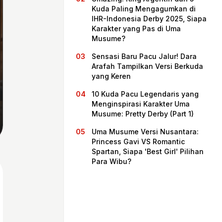
Kuda Paling Mengagumkan di
IHR-Indonesia Derby 2025, Siapa
Karakter yang Pas di Uma
Musume?
Sensasi Baru Pacu Jalur! Dara
Arafah Tampilkan Versi Berkuda
yang Keren
10 Kuda Pacu Legendaris yang
Menginspirasi Karakter Uma
Musume: Pretty Derby (Part 1)
Beranda
Uma Musume Versi Nusantara:
Princess Gavi VS Romantic
Spartan, Siapa 'Best Girl' Pilihan
Bagikan
Para Wibu?
Sebelumnya
Selanjutnya