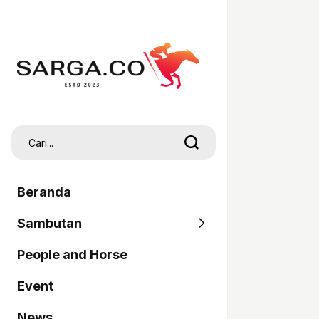
Beranda
Sambutan
People and Horse
SARGA
Event
Pordasi
News