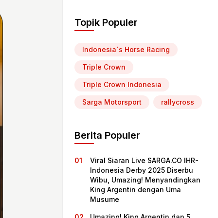
Topik Populer
Indonesia`s Horse Racing
Triple Crown
Triple Crown Indonesia
Sarga Motorsport
rallycross
Berita Populer
Viral Siaran Live SARGA.CO IHR-
Indonesia Derby 2025 Diserbu
Wibu, Umazing! Menyandingkan
King Argentin dengan Uma
Musume
Umazing! King Argentin dan 5