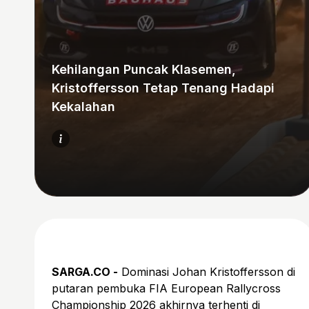
Kehilangan Puncak Klasemen,
Kristoffersson Tetap Tenang Hadapi
Kekalahan
SARGA.CO -
Dominasi Johan Kristoffersson di
putaran pembuka FIA European Rallycross
Championship 2026 akhirnya terhenti di