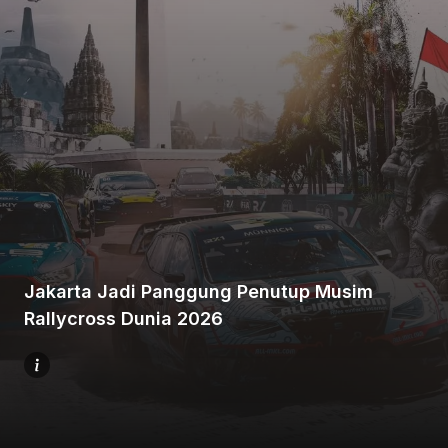
Beranda
Bagikan
Jakarta Jadi Panggung Penutup Musim
Sebelumnya
Rallycross Dunia 2026
Selanjutnya
Menu