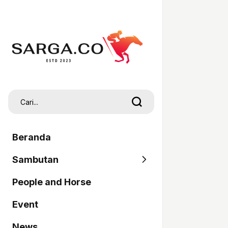
Beranda
Sambutan
People and Horse
SARGA
Event
Pordasi
News