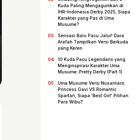
Kuda Paling Mengagumkan di
IHR-Indonesia Derby 2025, Siapa
Karakter yang Pas di Uma
Musume?
Sensasi Baru Pacu Jalur! Dara
Arafah Tampilkan Versi Berkuda
yang Keren
10 Kuda Pacu Legendaris yang
Menginspirasi Karakter Uma
Musume: Pretty Derby (Part 1)
Beranda
Uma Musume Versi Nusantara:
Princess Gavi VS Romantic
Spartan, Siapa 'Best Girl' Pilihan
Bagikan
Para Wibu?
Sebelumnya
Selanjutnya