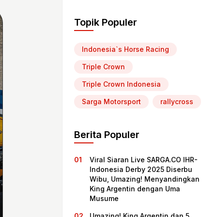
Topik Populer
Indonesia`s Horse Racing
Triple Crown
Triple Crown Indonesia
Sarga Motorsport
rallycross
Berita Populer
Viral Siaran Live SARGA.CO IHR-
Indonesia Derby 2025 Diserbu
Wibu, Umazing! Menyandingkan
King Argentin dengan Uma
Musume
Umazing! King Argentin dan 5