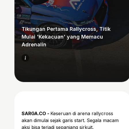
Tikungan Pertama Rallycross, Titik
Mulai 'Kekacuan' yang Memacu
Adrenalin
SARGA.CO -
Keseruan di arena rallycross
akan dimulai sejak garis start. Segala macam
aksi bisa terjadi sepanjang sirkuit.