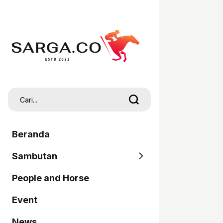
Beranda
Sambutan
People and Horse
SARGA
Event
Pordasi
News