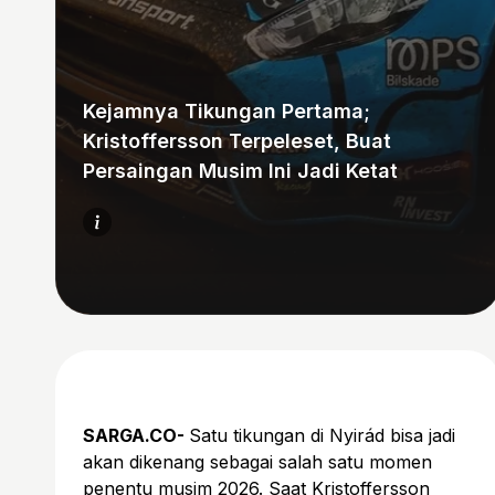
Kejamnya Tikungan Pertama;
Kristoffersson Terpeleset, Buat
Persaingan Musim Ini Jadi Ketat
SARGA.CO-
Satu tikungan di Nyirád bisa jadi
akan dikenang sebagai salah satu momen
penentu musim 2026. Saat Kristoffersson