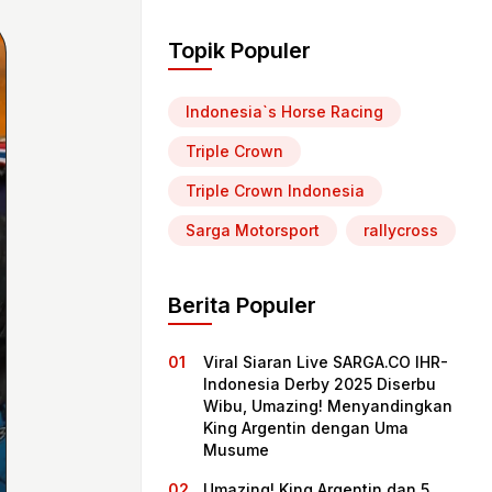
Topik Populer
Indonesia`s Horse Racing
Triple Crown
Triple Crown Indonesia
Sarga Motorsport
rallycross
Berita Populer
Viral Siaran Live SARGA.CO IHR-
Indonesia Derby 2025 Diserbu
Wibu, Umazing! Menyandingkan
King Argentin dengan Uma
Musume
Umazing! King Argentin dan 5