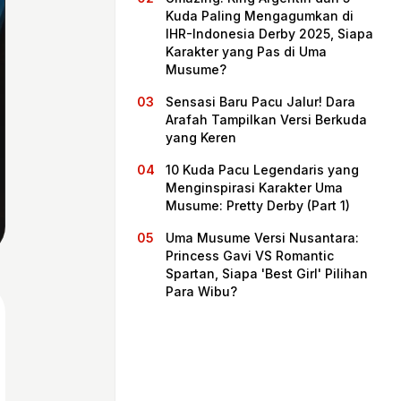
Kuda Paling Mengagumkan di
IHR-Indonesia Derby 2025, Siapa
Karakter yang Pas di Uma
Musume?
Sensasi Baru Pacu Jalur! Dara
Arafah Tampilkan Versi Berkuda
yang Keren
10 Kuda Pacu Legendaris yang
Menginspirasi Karakter Uma
Musume: Pretty Derby (Part 1)
Beranda
Uma Musume Versi Nusantara:
Princess Gavi VS Romantic
Spartan, Siapa 'Best Girl' Pilihan
Bagikan
Para Wibu?
Sebelumnya
Selanjutnya