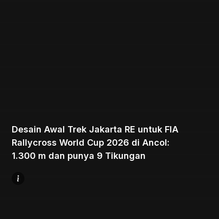
Beranda
Share
Desain Awal Trek Jakarta RE untuk FIA
Rallycross World Cup 2026 di Ancol:
Prev
1.300 m dan punya 9 Tikungan
Next
Menu