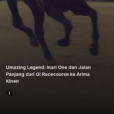
Beranda
Bagikan
Umazing Legend: Inari One dan Jalan
Panjang dari Oi Racecourse ke Arima
Sebelumnya
Kinen
Selanjutnya
Menu