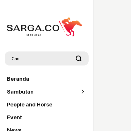
Beranda
Sambutan
People and Horse
SARGA
Event
Pordasi
News