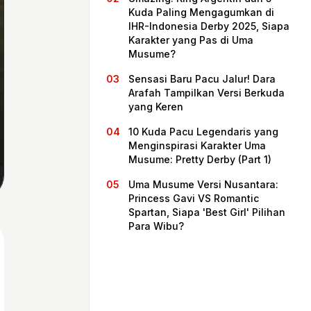
Kuda Paling Mengagumkan di
IHR-Indonesia Derby 2025, Siapa
Karakter yang Pas di Uma
Musume?
Sensasi Baru Pacu Jalur! Dara
Arafah Tampilkan Versi Berkuda
yang Keren
10 Kuda Pacu Legendaris yang
Menginspirasi Karakter Uma
Musume: Pretty Derby (Part 1)
Beranda
Uma Musume Versi Nusantara:
Princess Gavi VS Romantic
Spartan, Siapa 'Best Girl' Pilihan
Bagikan
Para Wibu?
Sebelumnya
Selanjutnya