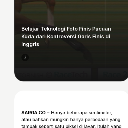
Belajar Teknologi Foto Finis Pacuan
Kuda dari Kontroversi Garis Finis di
Inggris
SARGA.CO
– Hanya beberapa sentimeter,
atau bahkan mungkin hanya perbedaan yang
tampak seperti satu piksel di layar. Itulah yang