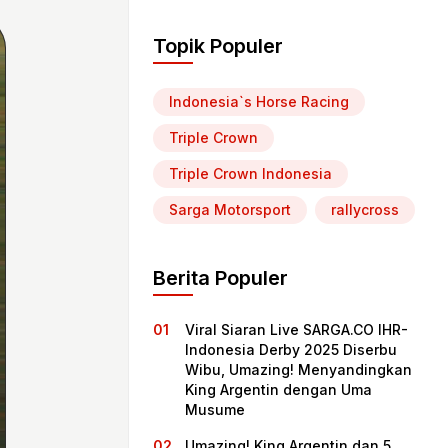
Topik Populer
Indonesia`s Horse Racing
Triple Crown
Triple Crown Indonesia
Sarga Motorsport
rallycross
Berita Populer
Viral Siaran Live SARGA.CO IHR-
Indonesia Derby 2025 Diserbu
Wibu, Umazing! Menyandingkan
King Argentin dengan Uma
Musume
Umazing! King Argentin dan 5