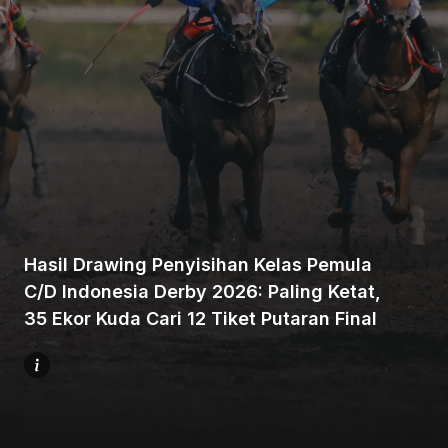
Beranda
Bagikan
Hasil Drawing Penyisihan Kelas Pemula
C/D Indonesia Derby 2026: Paling Ketat,
Sebelumnya
35 Ekor Kuda Cari 12 Tiket Putaran Final
Selanjutnya
Menu