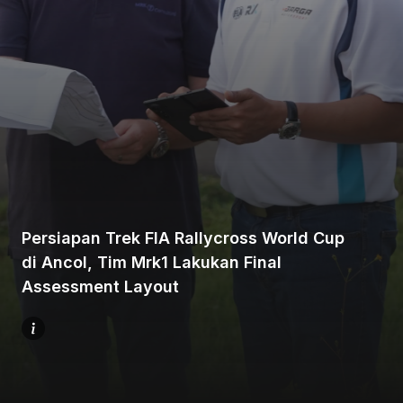
Beranda
Bagikan
Persiapan Trek FIA Rallycross World Cup
di Ancol, Tim Mrk1 Lakukan Final
Sebelumnya
Assessment Layout
Selanjutnya
Menu