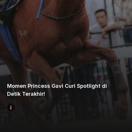
Beranda
Bagikan
Momen Princess Gavi Curi Spotlight di
Sebelumnya
Detik Terakhir!
Selanjutnya
Menu