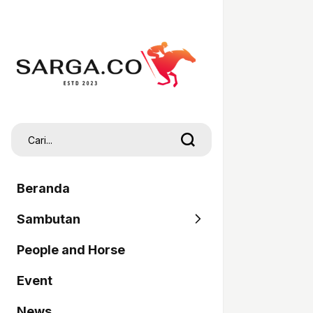
Beranda
Sambutan
People and Horse
SARGA
Event
Pordasi
News