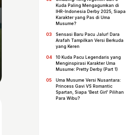
Kuda Paling Mengagumkan di
IHR-Indonesia Derby 2025, Siapa
Karakter yang Pas di Uma
Musume?
Sensasi Baru Pacu Jalur! Dara
Arafah Tampilkan Versi Berkuda
yang Keren
10 Kuda Pacu Legendaris yang
Menginspirasi Karakter Uma
Musume: Pretty Derby (Part 1)
Beranda
Uma Musume Versi Nusantara:
Princess Gavi VS Romantic
Spartan, Siapa 'Best Girl' Pilihan
Bagikan
Para Wibu?
Sebelumnya
Selanjutnya