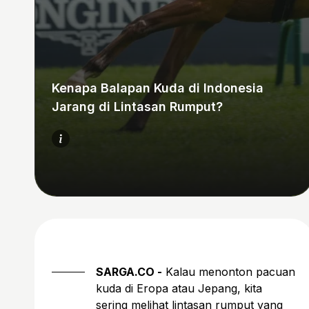
Kenapa Balapan Kuda di Indonesia
Jarang di Lintasan Rumput?
SARGA.CO -
Kalau menonton pacuan
kuda di Eropa atau Jepang, kita
sering melihat lintasan rumput yang