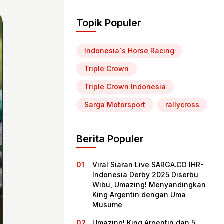
Topik Populer
Indonesia`s Horse Racing
Triple Crown
Triple Crown Indonesia
Sarga Motorsport
rallycross
Berita Populer
Viral Siaran Live SARGA.CO IHR-
Indonesia Derby 2025 Diserbu
Wibu, Umazing! Menyandingkan
King Argentin dengan Uma
Musume
Umazing! King Argentin dan 5