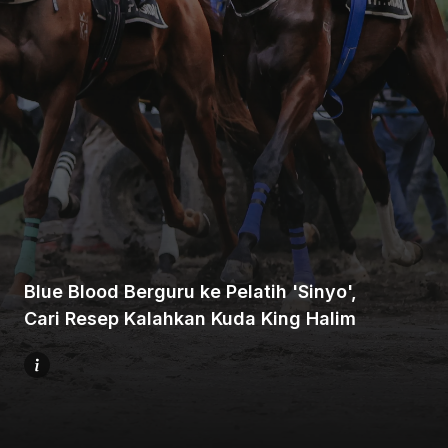
Beranda
Bagikan
Blue Blood Berguru ke Pelatih 'Sinyo',
Sebelumnya
Cari Resep Kalahkan Kuda King Halim
Selanjutnya
Menu