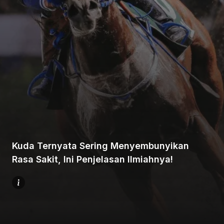
Beranda
Bagikan
Kuda Ternyata Sering Menyembunyikan
Sebelumnya
Rasa Sakit, Ini Penjelasan Ilmiahnya!
Selanjutnya
Menu