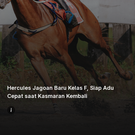
Beranda
Bagikan
Hercules Jagoan Baru Kelas F, Siap Adu
Sebelumnya
Cepat saat Kasmaran Kembali
Selanjutnya
Menu