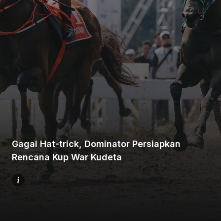
Beranda
Bagikan
Gagal Hat-trick, Dominator Persiapkan
Sebelumnya
Rencana Kup War Kudeta
Selanjutnya
Menu