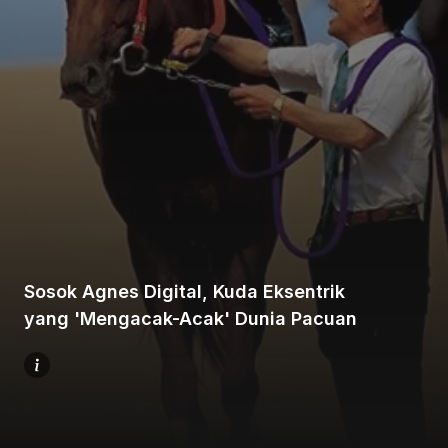
Beranda
Bagikan
Sosok Agnes Digital, Kuda Eksentrik
Sebelumnya
yang 'Mengacak-Acak' Dunia Pacuan
Selanjutnya
Menu