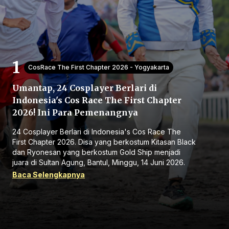
CosRace The First Chapter 2026 - Yogyakarta
Umantap, 24 Cosplayer Berlari di
Beranda
Indonesia's Cos Race The First Chapter
2026! Ini Para Pemenangnya
Bagikan
24 Cosplayer Berlari di Indonesia's Cos Race The
First Chapter 2026. Disa yang berkostum Kitasan Black
Sebelumnya
dan Ryonesan yang berkostum Gold Ship menjadi
juara di Sultan Agung, Bantul, Minggu, 14 Juni 2026.
Baca Selengkapnya
Selanjutnya
Menu