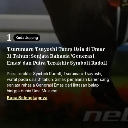
Kuda Jepang
Tsurumaru Tsuyoshi Tutup Usia di Umur
Beranda
31 Tahun: Senjata Rahasia 'Generasi
Emas' dan Putra Terakhir Symboli Rudolf
Bagikan
Putra terakhir Symboli Rudolf, Tsurumaru Tsuyoshi,
wafat pada usia 31 tahun. Simak perjalanan karier sang
Sebelumnya
senjata rahasia Generasi Emas dari lintasan balap
hingga dunia Uma Musume.
Baca Selengkapnya
Selanjutnya
Menu