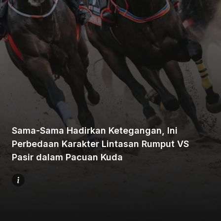
Beranda
Bagikan
Sama-Sama Hadirkan Ketegangan, Ini
Perbedaan Karakter Lintasan Rumput VS
Sebelumnya
Pasir dalam Pacuan Kuda
Selanjutnya
Menu