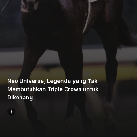
Beranda
Bagikan
Neo Universe, Legenda yang Tak
Membutuhkan Triple Crown untuk
Sebelumnya
Dikenang
Selanjutnya
Menu