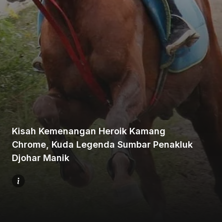
Beranda
Bagikan
Kisah Kemenangan Heroik Kamang
Chrome, Kuda Legenda Sumbar Penakluk
Sebelumnya
Djohar Manik
Selanjutnya
Menu