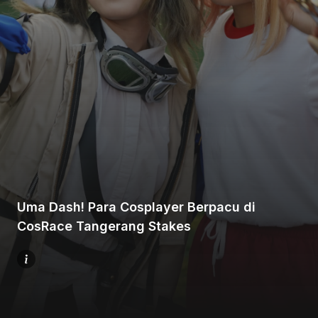
Beranda
Bagikan
Uma Dash! Para Cosplayer Berpacu di
Sebelumnya
CosRace Tangerang Stakes
Selanjutnya
Menu