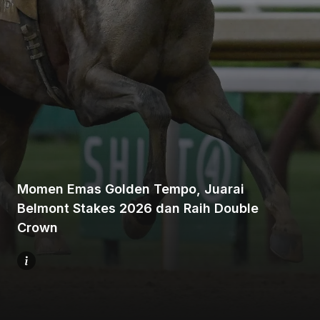
Beranda
Bagikan
Momen Emas Golden Tempo, Juarai
Belmont Stakes 2026 dan Raih Double
Sebelumnya
Crown
Selanjutnya
Menu