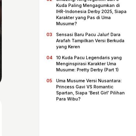
Kuda Paling Mengagumkan di
IHR-Indonesia Derby 2025, Siapa
Karakter yang Pas di Uma
Musume?
Sensasi Baru Pacu Jalur! Dara
Arafah Tampilkan Versi Berkuda
yang Keren
10 Kuda Pacu Legendaris yang
Menginspirasi Karakter Uma
Musume: Pretty Derby (Part 1)
Beranda
Uma Musume Versi Nusantara:
Princess Gavi VS Romantic
Spartan, Siapa 'Best Girl' Pilihan
Bagikan
Para Wibu?
Sebelumnya
Selanjutnya