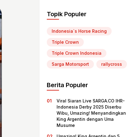
Topik Populer
Indonesia`s Horse Racing
Triple Crown
Triple Crown Indonesia
Sarga Motorsport
rallycross
Berita Populer
Viral Siaran Live SARGA.CO IHR-
Indonesia Derby 2025 Diserbu
Wibu, Umazing! Menyandingkan
King Argentin dengan Uma
Musume
Umazing! King Argentin dan 5