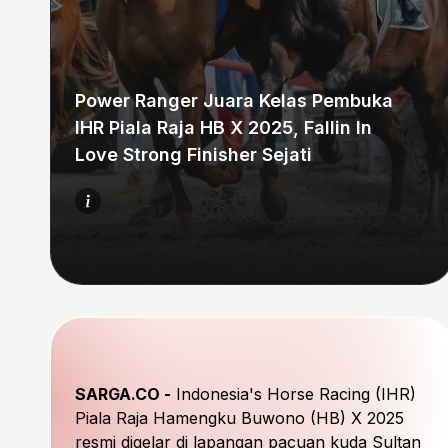
Power Ranger Juara Kelas Pembuka
IHR Piala Raja HB X 2025, Fallin In
Love Strong Finisher Sejati
SARGA.CO -
Indonesia's Horse Racing (IHR)
Piala Raja Hamengku Buwono (HB) X 2025
resmi digelar di lapangan pacuan kuda Sultan