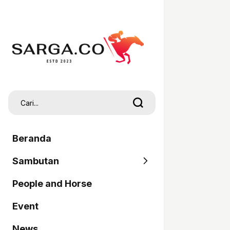
Beranda
Sambutan
People and Horse
SARGA
Event
Pordasi
News