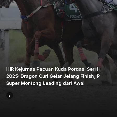
Beranda
Bagikan
IHR Kejurnas Pacuan Kuda Pordasi Seri II
2025: Dragon Curi Gelar Jelang Finish, P
Sebelumnya
Super Montong Leading dari Awal
Selanjutnya
Menu