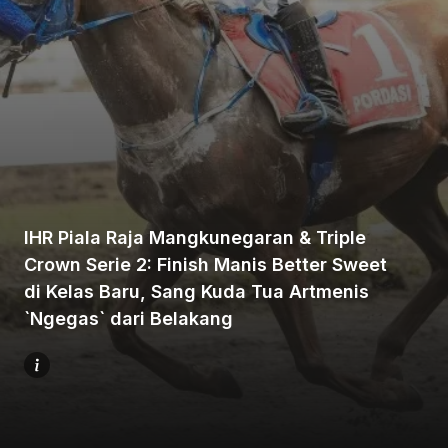
Beranda
Bagikan
IHR Piala Raja Mangkunegaran & Triple
Crown Serie 2: Finish Manis Better Sweet
di Kelas Baru, Sang Kuda Tua Artmenis
Sebelumnya
`Ngegas` dari Belakang
Selanjutnya
Menu