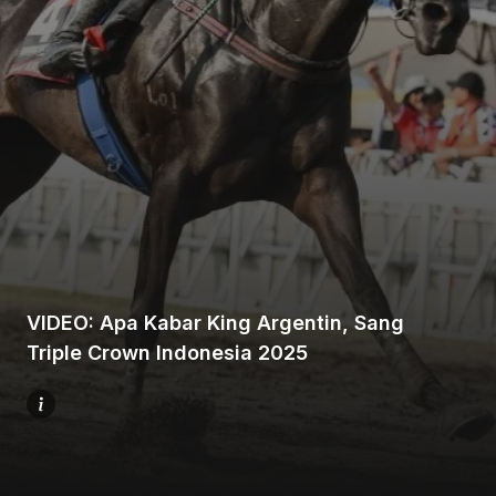
Beranda
Bagikan
VIDEO: Apa Kabar King Argentin, Sang
Sebelumnya
Triple Crown Indonesia 2025
Selanjutnya
Menu