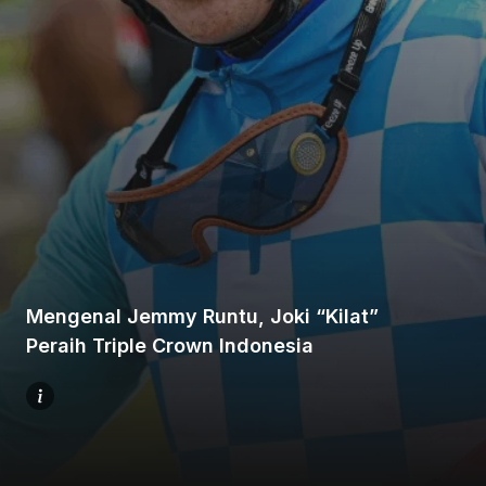
Beranda
Bagikan
Mengenal Jemmy Runtu, Joki “Kilat”
Sebelumnya
Peraih Triple Crown Indonesia
Selanjutnya
Menu